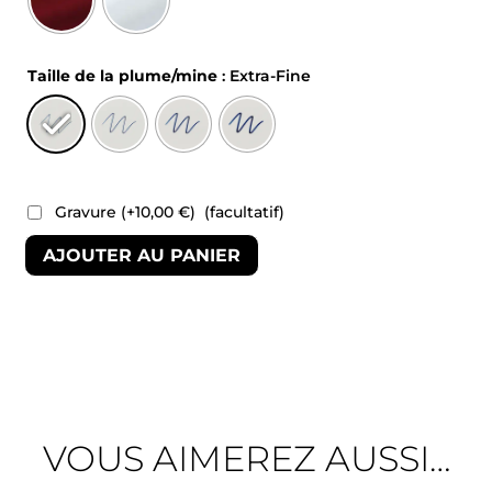
Taille de la plume/mine
: Extra-Fine
Gravure
(+
10,00
€
)
(facultatif)
AJOUTER AU PANIER
VOUS AIMEREZ AUSSI…