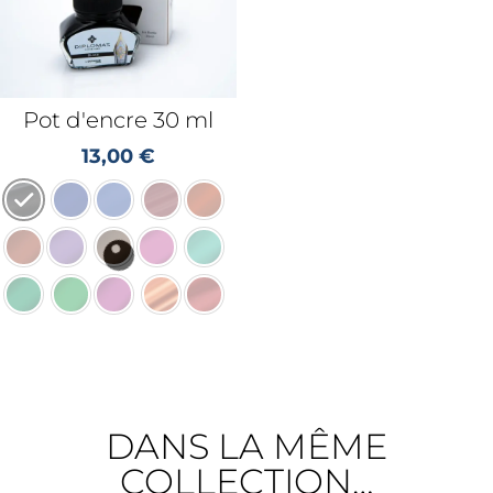
Pot d'encre 30 ml
13,00
€
DANS LA MÊME
COLLECTION…