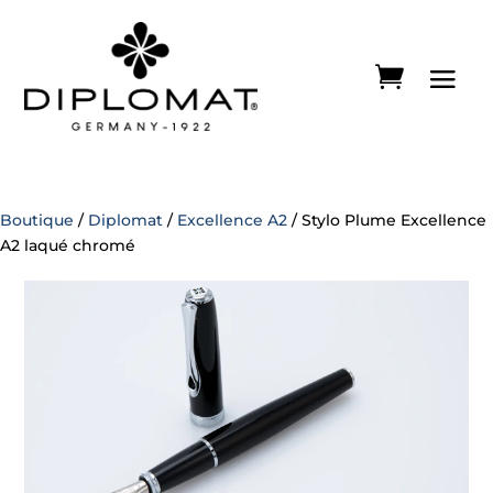
Boutique
/
Diplomat
/
Excellence A2
/ Stylo Plume Excellence
A2 laqué chromé