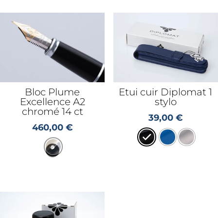
Bloc Plume
Etui cuir Diplomat 1
Excellence A2
stylo
chromé 14 ct
39,00
€
460,00
€