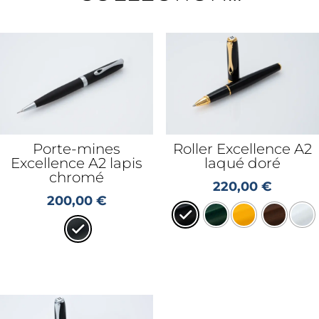
Porte-mines
Roller Excellence A2
Excellence A2 lapis
laqué doré
chromé
220,00
€
200,00
€