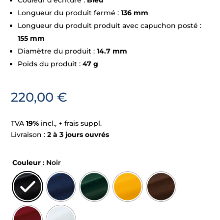
Couleur d’écriture :
Bleu
Longueur du produit fermé :
136 mm
Longueur du produit produit avec capuchon posté :
155 mm
Diamètre du produit :
14.7 mm
Poids du produit :
47 g
220,00
€
TVA
19%
incl., + frais suppl.
Livraison :
2 à 3 jours ouvrés
Couleur
: Noir