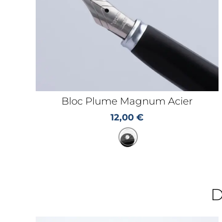
Bloc Plume Magnum Acier
12,00
€
D