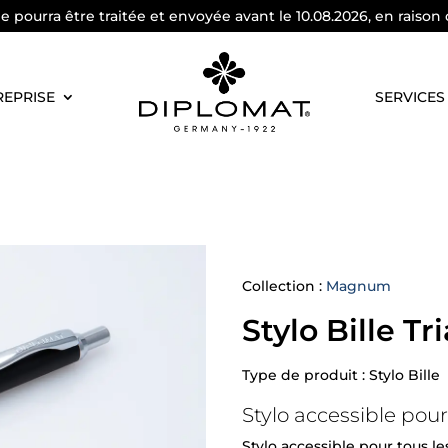
pourra être traitée et envoyée avant le 10.08.2026, en raison 
REPRISE
SERVICES
Collection :
Magnum
Stylo Bille Tr
Type de produit : Stylo Bille
Stylo accessible pour 
Stylo accessible pour tous le