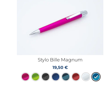
Stylo Bille Magnum
19,50
€