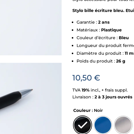
Stylo bille écriture bleu. Et
Garantie :
2 ans
Matériaux :
Plastique
Couleur d’écriture :
Bleu
Longueur du produit ferm
Diamètre du produit :
11 
Poids du produit :
26 g
10,50
€
TVA
19%
incl., + frais suppl.
Livraison :
2 à 3 jours ouvrés
Couleur
: Noir