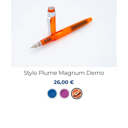
Stylo Plume Magnum Demo
26,00
€