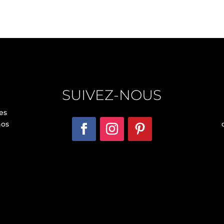
SUIVEZ-NOUS
es
nos