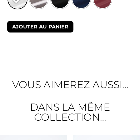
AJOUTER AU PANIER
VOUS AIMEREZ AUSSI…
DANS LA MÊME
COLLECTION…