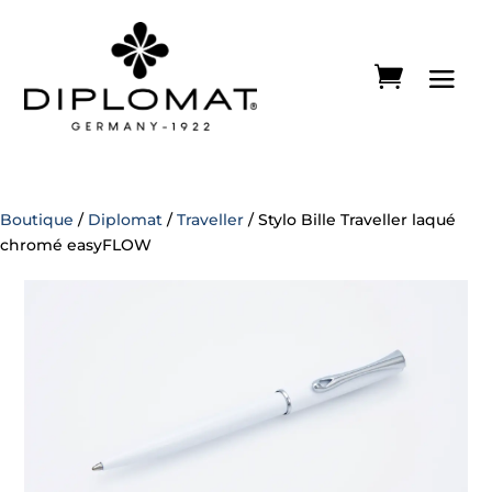
Boutique
/
Diplomat
/
Traveller
/ Stylo Bille Traveller laqué
chromé easyFLOW