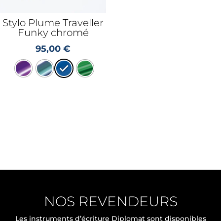
Stylo Plume Traveller
Funky chromé
95,00
€
NOS REVENDEURS
Les instruments d’écriture Diplomat sont disponibles