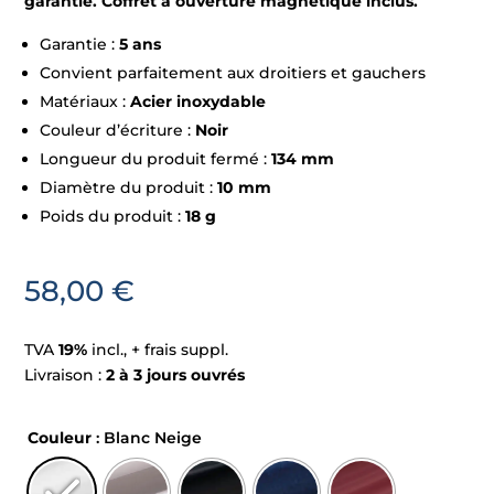
garantie. Coffret à ouverture magnétique inclus.
Garantie :
5 ans
Convient parfaitement aux droitiers et gauchers
Matériaux :
Acier inoxydable
Couleur d’écriture :
Noir
Longueur du produit fermé :
134 mm
Diamètre du produit :
10 mm
Poids du produit :
18 g
58,00
€
TVA
19%
incl., + frais suppl.
Livraison :
2 à 3 jours ouvrés
Couleur
: Blanc Neige