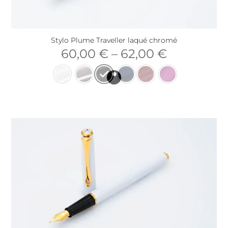
Stylo Plume Traveller laqué chromé
60,00
€
–
62,00
€