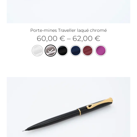
Porte-mines Traveller laqué chromé
60,00
€
–
62,00
€