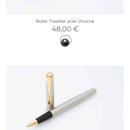
Roller Traveller acier chromé
48,00
€