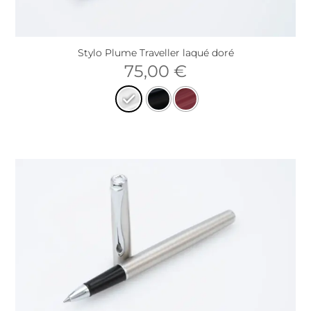
Stylo Plume Traveller laqué doré
75,00
€