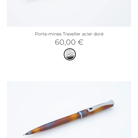
Porte-mines Traveller acier doré
60,00
€