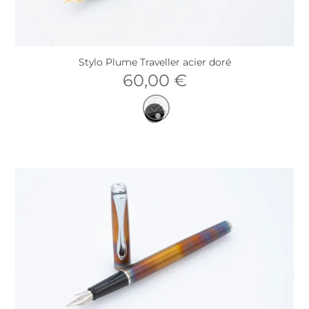
Stylo Plume Traveller acier doré
60,00
€