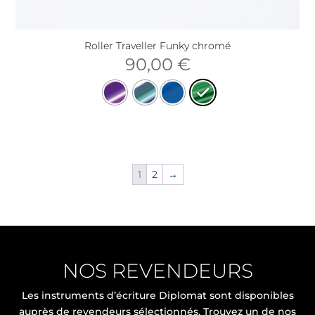
Roller Traveller Funky chromé
90,00
€
1
2
→
NOS REVENDEURS
Les instruments d’écriture Diplomat sont disponibles
auprès de revendeurs sélectionnés. Trouvez un de nos