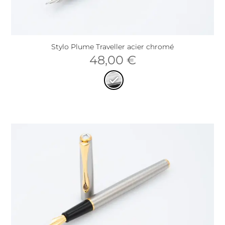
Stylo Plume Traveller acier chromé
48,00
€