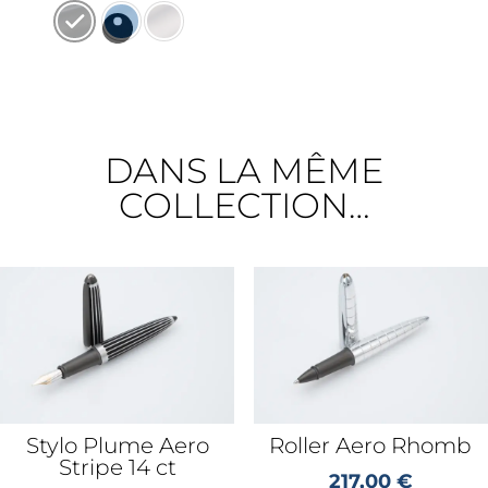
DANS LA MÊME
COLLECTION…
Stylo Plume Aero
Roller Aero Rhomb
Stripe 14 ct
217,00
€