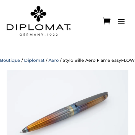
Boutique
/
Diplomat
/
Aero
/ Stylo Bille Aero Flame easyFLOW