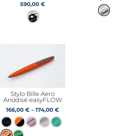
590,00
€
Stylo Bille Aero
Anodisé easyFLOW
166,00
€
–
174,00
€