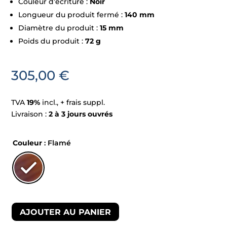
Couleur d’écriture :
Noir
Longueur du produit fermé :
140 mm
Diamètre du produit :
15 mm
Poids du produit :
72 g
305,00
€
TVA
19%
incl., + frais suppl.
Livraison :
2 à 3 jours ouvrés
Couleur
: Flamé
AJOUTER AU PANIER