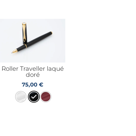
Roller Traveller laqué
doré
75,00
€