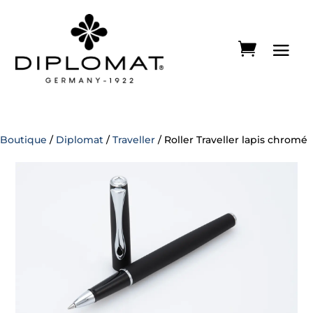
Boutique
/
Diplomat
/
Traveller
/ Roller Traveller lapis chromé