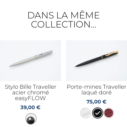
DANS LA MÊME
COLLECTION…
Stylo Bille Traveller
Porte-mines Traveller
acier chromé
laqué doré
easyFLOW
75,00
€
39,00
€