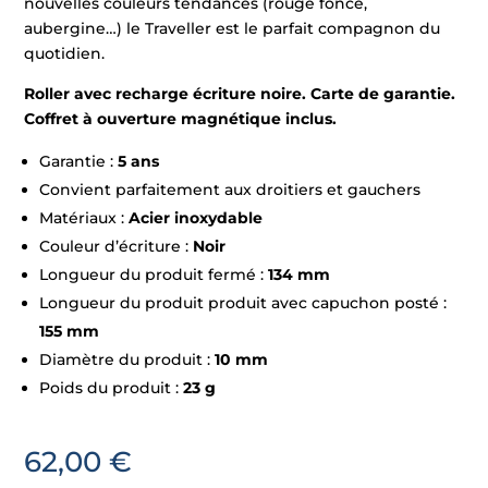
nouvelles couleurs tendances (rouge foncé,
aubergine…) le Traveller est le parfait compagnon du
quotidien.
Roller avec recharge écriture noire. Carte de garantie.
Coffret à ouverture magnétique inclus.
Garantie :
5 ans
Convient parfaitement aux droitiers et gauchers
Matériaux :
Acier inoxydable
Couleur d’écriture :
Noir
Longueur du produit fermé :
134 mm
Longueur du produit produit avec capuchon posté :
155 mm
Diamètre du produit :
10 mm
Poids du produit :
23 g
62,00
€