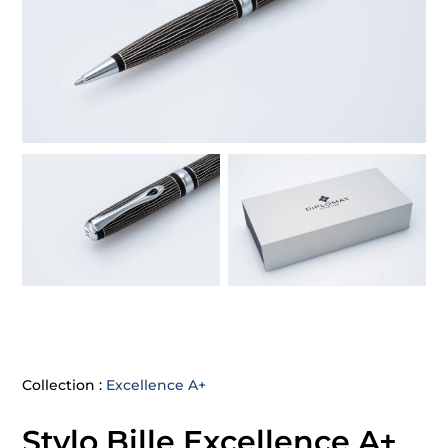
Collection :
Excellence A+
Stylo Bille Excellence A+