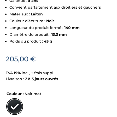
Garantie :
5 ans
Convient parfaitement aux droitiers et gauchers
Matériaux :
Laiton
Couleur d’écriture :
Noir
Longueur du produit fermé :
140 mm
Diamètre du produit :
13.3 mm
Poids du produit :
43 g
205,00
€
TVA
19%
incl., + frais suppl.
Livraison :
2 à 3 jours ouvrés
Couleur
: Noir mat