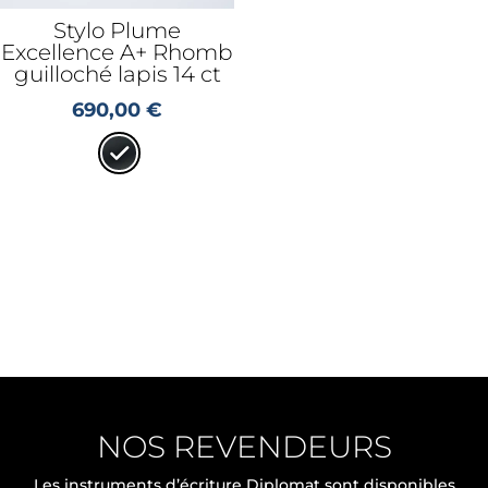
Stylo Plume
Excellence A+ Rhomb
guilloché lapis 14 ct
690,00
€
NOS REVENDEURS
Les instruments d’écriture Diplomat sont disponibles