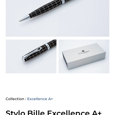
Collection :
Excellence A+
Stylo Bille Excellence A+