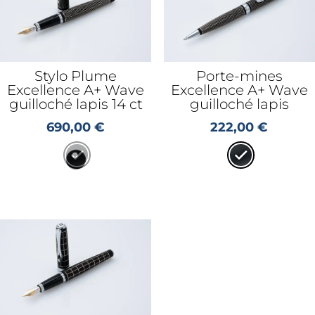
Stylo Plume
Porte-mines
Excellence A+ Wave
Excellence A+ Wave
guilloché lapis 14 ct
guilloché lapis
690,00
€
222,00
€