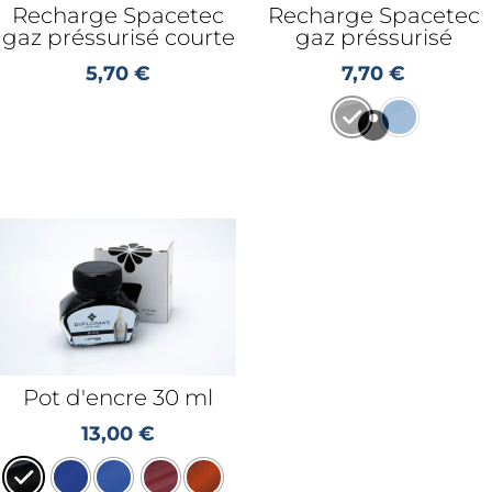
Recharge Spacetec
Recharge Spacetec
gaz préssurisé courte
gaz préssurisé
5,70
€
7,70
€
Pot d'encre 30 ml
13,00
€