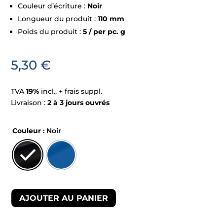
Couleur d’écriture :
Noir
Longueur du produit :
110 mm
Poids du produit :
5 / per pc. g
5,30
€
TVA
19%
incl., + frais suppl.
Livraison :
2 à 3 jours ouvrés
Couleur
: Noir
AJOUTER AU PANIER