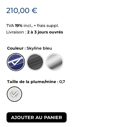
210,00
€
TVA
19%
incl., + frais suppl.
Livraison :
2 à 3 jours ouvrés
Couleur
: Skyline bleu
Taille de la plume/mine
: 0,7
AJOUTER AU PANIER