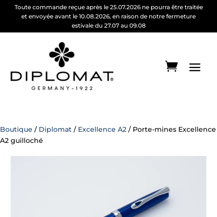
Toute commande reçue après le 25.07.2026 ne pourra être traitée
et envoyée avant le 10.08.2026, en raison de notre fermeture
estivale du 27.07 au 09.08
Boutique
/
Diplomat
/
Excellence A2
/ Porte-mines Excellence
A2 guilloché