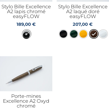
Stylo Bille Excellence
Stylo Bille Excellence
A2 lapis chromé
A2 laqué doré
easyFLOW
easyFLOW
189,00
€
207,00
€
Porte-mines
Excellence A2 Oxyd
chromé