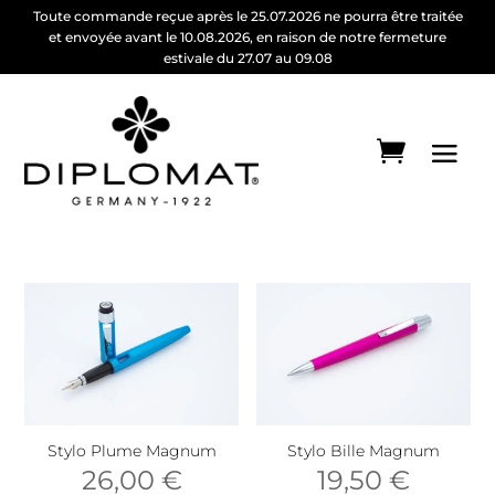
Toute commande reçue après le 25.07.2026 ne pourra être traitée
et envoyée avant le 10.08.2026, en raison de notre fermeture
estivale du 27.07 au 09.08
Stylo Plume Magnum
Stylo Bille Magnum
26,00
€
19,50
€