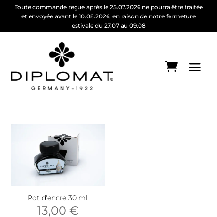
Toute commande reçue après le 25.07.2026 ne pourra être traitée
et envoyée avant le 10.08.2026, en raison de notre fermeture
estivale du 27.07 au 09.08
Pot d'encre 30 ml
13,00
€