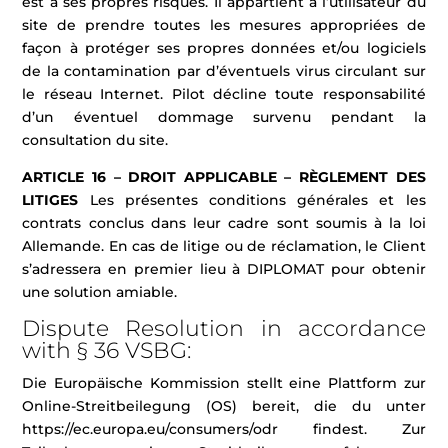
est à ses propres risques. Il appartient à l’utilisateur du
site de prendre toutes les mesures appropriées de
façon à protéger ses propres données et/ou logiciels
de la contamination par d’éventuels virus circulant sur
le réseau Internet. Pilot décline toute responsabilité
d’un éventuel dommage survenu pendant la
consultation du site.
ARTICLE 16 – DROIT APPLICABLE – RÈGLEMENT DES
LITIGES
Les présentes conditions générales et les
contrats conclus dans leur cadre sont soumis à la loi
Allemande. En cas de litige ou de réclamation, le Client
s’adressera en premier lieu à DIPLOMAT pour obtenir
une solution amiable.
Dispute Resolution in accordance
with § 36 VSBG:
Die Europäische Kommission stellt eine Plattform zur
Online-Streitbeilegung (OS) bereit, die du unter
https://ec.europa.eu/consumers/odr findest. Zur