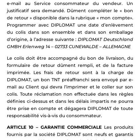
e-mail au Service consommateur du vendeur. Un
justificatif sera demandé. Dûment compléter le « bon
de retour » disponible dans la rubrique « mon compte».
Programmer avec DIPLOMAT une date d’enlèvement
du colis dans son ensemble et dans son emballage
d’origine, à l’adresse suivante :
DIPLOMAT Deutschland
GMBH Erlenweg 14 – 02733 CUNEWALDE – ALLEMAGNE
Le colis doit être accompagné du bon de livraison, du
formulaire de retour dûment rempli, et de la facture
imprimée. Les frais de retour sont à la charge de
DIPLOMAT, un bon TNT préaffranchi sera envoyé par e-
mail au Client qui devra l’imprimer et le coller sur son
colis. Toute réclamation non effectuée dans les règles
définies ci-dessus et dans les délais impartis ne pourra
être prise en compte et dégagera DIPLOMAT de toute
responsabilité vis-à-vis du consommateur.
ARTICLE 10 – GARANTIE COMMERCIALE
Les produits
fournis par la société DIPLOMAT sont neufs et garantis