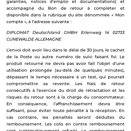
garanties, notices d’emploi et documentations) et
accompagné du Bon de retour à compléter et
disponible dans la rubrique du site dénommée « Mon
compte », à l’adresse suivante :
DIPLOMAT Deutschland GMBH
Erlenweg 14
02733
CUNEWALDE
ALLEMAGNE
L’envoi doit avoir lieu dans le délai de 30 jours, le cachet
de la Poste ou autre numéro de suivi faisant foi. Le
produit retourné ne devra pas avoir fait l’objet d’une
utilisation prolongée (au-delà de quelques minutes),
dépassant le temps nécessaire à un test, qui pourrait
compromettre sa revente. Les frais de retour
consécutifs à l’exercice du droit de rétractation et les
risques du retour sont à la charge du consommateur.
En conséquence, l’affranchissement devra être
suffisant, pour éviter toute pénalité à la réception. En
cas contraire, les pénalités seront déduites du
remboursement. Les colis en contre remboursement
sont systématiquement refusés. Le remboursement