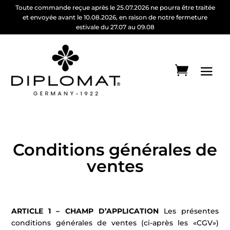
Toute commande reçue après le 25.07.2026 ne pourra être traitée
et envoyée avant le 10.08.2026, en raison de notre fermeture
estivale du 27.07 au 09.08
Conditions générales de
ventes
ARTICLE 1 – CHAMP D’APPLICATION
Les présentes
conditions générales de ventes (ci-après les «CGV»)