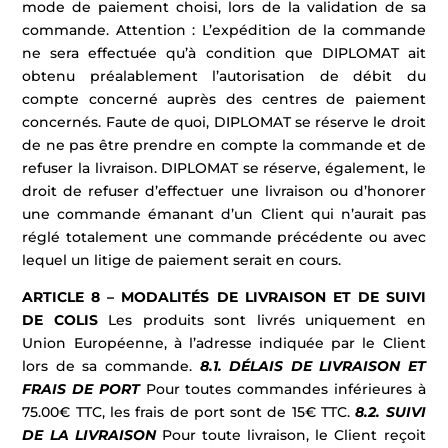
mode de paiement choisi, lors de la validation de sa
commande. Attention : L’expédition de la commande
ne sera effectuée qu’à condition que DIPLOMAT ait
obtenu préalablement l’autorisation de débit du
compte concerné auprès des centres de paiement
concernés. Faute de quoi, DIPLOMAT se réserve le droit
de ne pas être prendre en compte la commande et de
refuser la livraison. DIPLOMAT se réserve, également, le
droit de refuser d’effectuer une livraison ou d’honorer
une commande émanant d’un Client qui n’aurait pas
réglé totalement une commande précédente ou avec
lequel un litige de paiement serait en cours.
ARTICLE 8 – MODALITÉS DE LIVRAISON ET DE SUIVI
DE COLIS
Les produits sont livrés uniquement en
Union Européenne, à l’adresse indiquée par le Client
lors de sa commande.
8.1. DÉLAIS DE LIVRAISON ET
FRAIS DE PORT
Pour toutes commandes inférieures à
75.00€ TTC, les frais de port sont de 15€ TTC.
8.2. SUIVI
DE LA LIVRAISON
Pour toute livraison, le Client reçoit