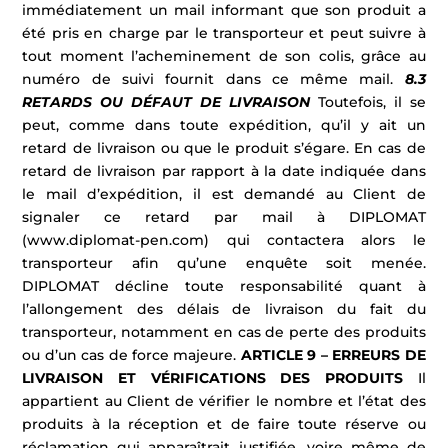
immédiatement un mail informant que son produit a
été pris en charge par le transporteur et peut suivre à
tout moment l’acheminement de son colis, grâce au
numéro de suivi fournit dans ce même mail.
8.3
RETARDS OU DÉFAUT DE LIVRAISON
Toutefois, il se
peut, comme dans toute expédition, qu’il y ait un
retard de livraison ou que le produit s’égare. En cas de
retard de livraison par rapport à la date indiquée dans
le mail d’expédition, il est demandé au Client de
signaler ce retard par mail à DIPLOMAT
(www.diplomat-pen.com) qui contactera alors le
transporteur afin qu’une enquête soit menée.
DIPLOMAT décline toute responsabilité quant à
l’allongement des délais de livraison du fait du
transporteur, notamment en cas de perte des produits
ou d’un cas de force majeure.
ARTICLE 9 – ERREURS DE
LIVRAISON ET VÉRIFICATIONS DES PRODUITS
Il
appartient au Client de vérifier le nombre et l’état des
produits à la réception et de faire toute réserve ou
réclamation qui apparaîtrait justifiée, voire même de