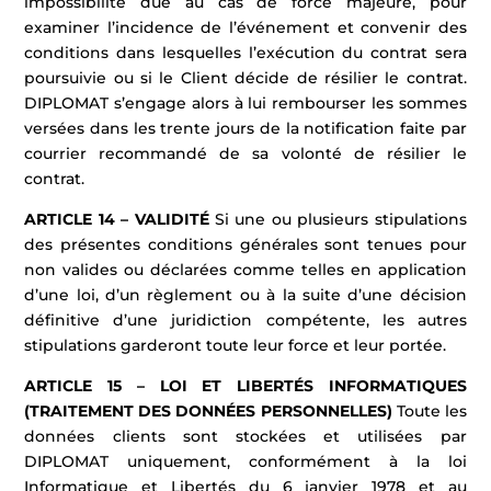
impossibilité due au cas de force majeure, pour
examiner l’incidence de l’événement et convenir des
conditions dans lesquelles l’exécution du contrat sera
poursuivie ou si le Client décide de résilier le contrat.
DIPLOMAT s’engage alors à lui rembourser les sommes
versées dans les trente jours de la notification faite par
courrier recommandé de sa volonté de résilier le
contrat.
ARTICLE 14 – VALIDITÉ
Si une ou plusieurs stipulations
des présentes conditions générales sont tenues pour
non valides ou déclarées comme telles en application
d’une loi, d’un règlement ou à la suite d’une décision
définitive d’une juridiction compétente, les autres
stipulations garderont toute leur force et leur portée.
ARTICLE 15 – LOI ET LIBERTÉS INFORMATIQUES
(TRAITEMENT DES DONNÉES PERSONNELLES)
Toute les
données clients sont stockées et utilisées par
DIPLOMAT uniquement, conformément à la loi
Informatique et Libertés du 6 janvier 1978 et au