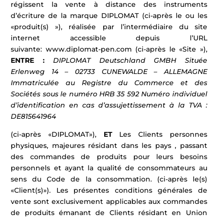
régissent la vente à distance des instruments
d’écriture de la marque DIPLOMAT (ci-après le ou les
«produit(s) »), réalisée par l’intermédiaire du site
internet accessible depuis l’URL
suivante: www.diplomat-pen.com (ci-après le «Site »),
ENTRE :
DIPLOMAT Deutschland GMBH Située
Erlenweg 14 – 02733 CUNEWALDE – ALLEMAGNE
Immatriculée au Registre du Commerce et des
Sociétés sous le numéro HRB 35 592
Numéro individuel
d’identification en cas d’assujettissement à la TVA :
DE815641964
(ci-après «DIPLOMAT»),
ET
Les Clients personnes
physiques, majeures résidant dans les pays , passant
des commandes de produits pour leurs besoins
personnels et ayant la qualité de consommateurs au
sens du Code de la consommation. (ci-après le(s)
«Client(s)»). Les présentes conditions générales de
vente sont exclusivement applicables aux commandes
de produits émanant de Clients résidant en Union