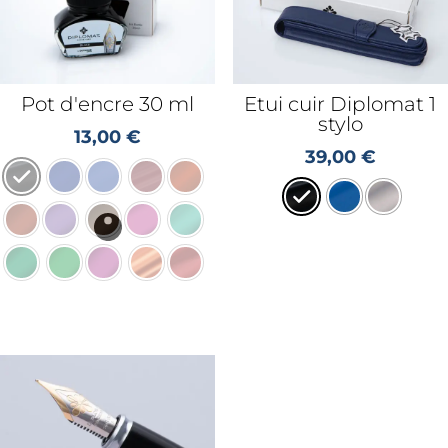
Pot d'encre 30 ml
Etui cuir Diplomat 1
stylo
13,00
€
39,00
€