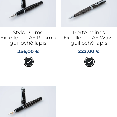
Stylo Plume
Porte-mines
Excellence A+ Rhomb
Excellence A+ Wave
guilloché lapis
guilloché lapis
256,00
€
222,00
€