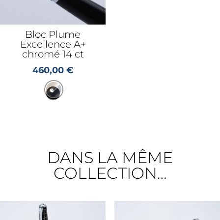
Bloc Plume
Excellence A+
chromé 14 ct
460,00
€
DANS LA MÊME
COLLECTION…