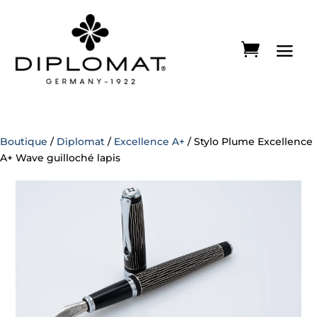
Boutique
/
Diplomat
/
Excellence A+
/ Stylo Plume Excellence
A+ Wave guilloché lapis