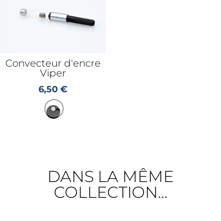
Convecteur d'encre
Viper
6,50
€
DANS LA MÊME
COLLECTION…