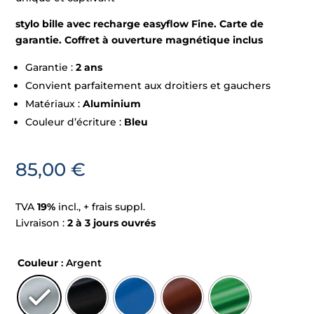
stylo bille avec recharge easyflow Fine. Carte de
garantie. Coffret à ouverture magnétique inclus
Garantie :
2 ans
Convient parfaitement aux droitiers et gauchers
Matériaux :
Aluminium
Couleur d’écriture :
Bleu
85,00
€
TVA
19%
incl., + frais suppl.
Livraison :
2 à 3 jours ouvrés
Couleur
: Argent