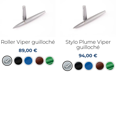
Roller Viper guilloché
Stylo Plume Viper
guilloché
89,00
€
94,00
€