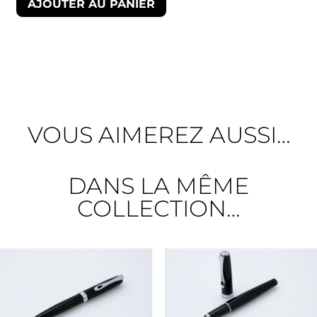
AJOUTER AU PANIER
VOUS AIMEREZ AUSSI…
DANS LA MÊME
COLLECTION…