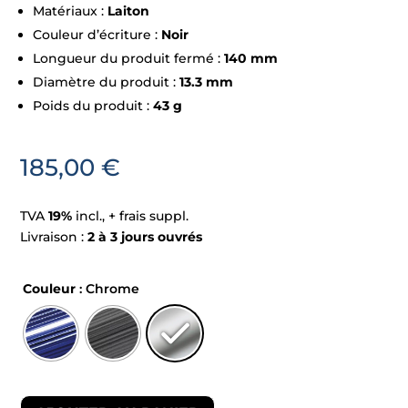
Matériaux :
Laiton
Couleur d’écriture :
Noir
Longueur du produit fermé :
140 mm
Diamètre du produit :
13.3 mm
Poids du produit :
43 g
185,00
€
TVA
19%
incl., + frais suppl.
Livraison :
2 à 3 jours ouvrés
Couleur
: Chrome