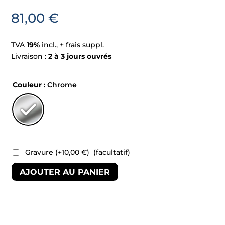
81,00
€
TVA
19%
incl., + frais suppl.
Livraison :
2 à 3 jours ouvrés
Couleur
: Chrome
Gravure
(+
10,00
€
)
(facultatif)
AJOUTER AU PANIER