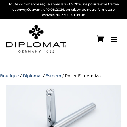
Toute commande reçue après le 25.07.2026 ne pourra être traitée
et envoyée avant le 10.08.2026, en raison de notre fermeture
estivale du 27.07 au 09.08
Boutique
/
Diplomat
/
Esteem
/ Roller Esteem Mat