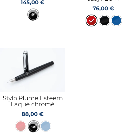
145,00
€
76,00
€
Stylo Plume Esteem
Laqué chromé
88,00
€