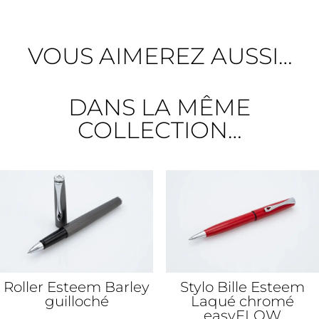
VOUS AIMEREZ AUSSI…
DANS LA MÊME
COLLECTION…
Roller Esteem Barley
Stylo Bille Esteem
guilloché
Laqué chromé
easyFLOW