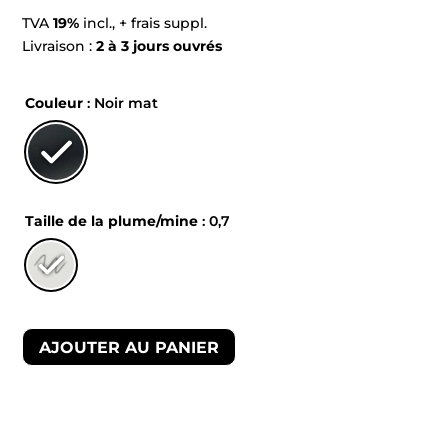
TVA
19%
incl., + frais suppl.
Livraison :
2 à 3 jours ouvrés
Couleur
: Noir mat
Taille de la plume/mine
: 0,7
AJOUTER AU PANIER