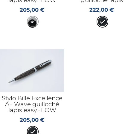
205,00
€
222,00
€
Stylo Bille Excellence
A+ Wave guilloché
lapis easyFLOW
205,00
€