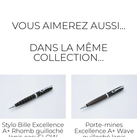
VOUS AIMEREZ AUSSI…
DANS LA MÊME
COLLECTION…
Stylo Bille Excellence
Porte-mines
A+ Rhomb guilloché
Excellence A+ Wave
lapis easyFLOW
guilloché lapis