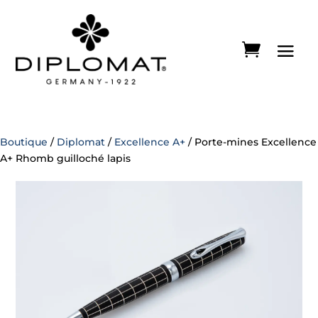
Boutique
/
Diplomat
/
Excellence A+
/ Porte-mines Excellence
A+ Rhomb guilloché lapis