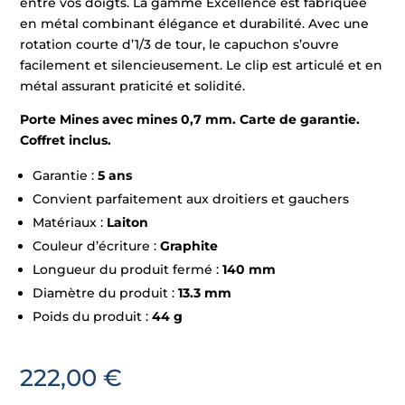
entre vos doigts. La gamme Excellence est fabriquée
en métal combinant élégance et durabilité. Avec une
rotation courte d’1/3 de tour, le capuchon s’ouvre
facilement et silencieusement. Le clip est articulé et en
métal assurant praticité et solidité.
Porte Mines avec mines 0,7 mm. Carte de garantie.
Coffret inclus.
Garantie :
5 ans
Convient parfaitement aux droitiers et gauchers
Matériaux :
Laiton
Couleur d’écriture :
Graphite
Longueur du produit fermé :
140 mm
Diamètre du produit :
13.3 mm
Poids du produit :
44 g
222,00
€