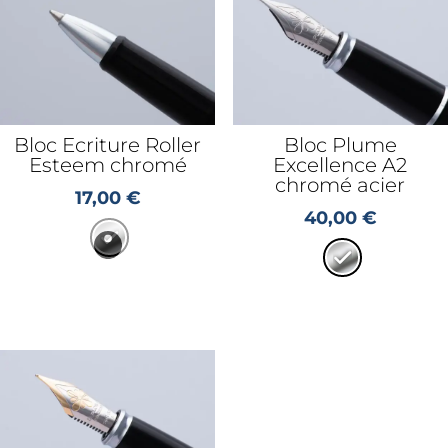
Bloc Ecriture Roller
Bloc Plume
Esteem chromé
Excellence A2
chromé acier
17,00
€
40,00
€