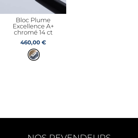
Bloc Plume
Excellence A+
chromé 14 ct
460,00
€
NOS REVENDEURS