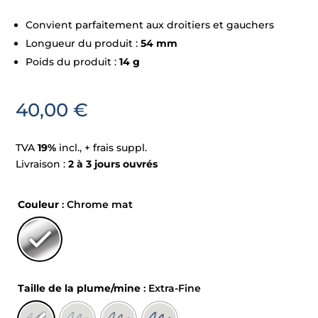
Convient parfaitement aux droitiers et gauchers
Longueur du produit :
54 mm
Poids du produit :
14 g
40,00
€
TVA
19%
incl., + frais suppl.
Livraison :
2 à 3 jours ouvrés
Couleur
: Chrome mat
Taille de la plume/mine
: Extra-Fine